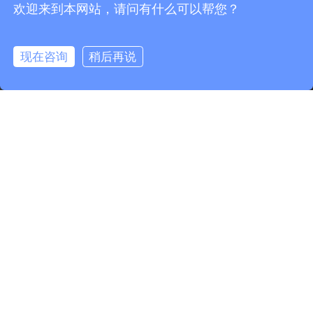
欢迎来到本网站，请问有什么可以帮您？
现在咨询
稍后再说
0.135926s