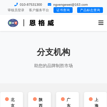
010-87531300
ngvengewei@163.com
审核员登录
客户服务平台
证书查询
产品标志查询
分支机构
助您的品牌制胜市场
北
陕
广
上
京
西
东
海