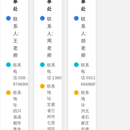
事
事
事
处
处
处
联
联
联
系
系
系
人:
人:
人:
王
周
胡
老
老
老
师
师
师
联系
联系
联系
电
电
电
话:028-
话:13609370767
话:0311-
87469001
66686879
联系
地
联系
联系
址:
地
地
甘肃
址:
址:
省兰
四川
河北
州市
省成
省石
七里
都市
家庄
河区
青羊
市鹿