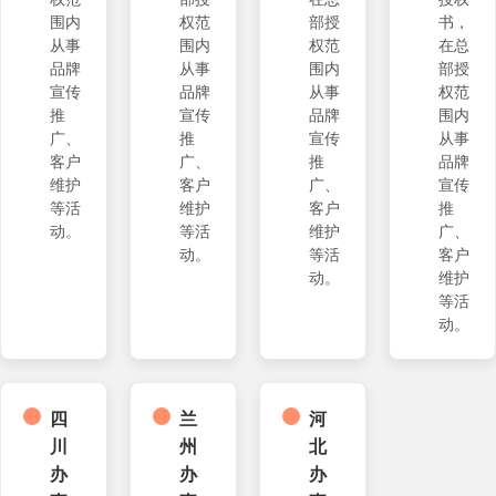
围内
权范
部授
书，
从事
围内
权范
在总
品牌
从事
围内
部授
宣传
品牌
从事
权范
推
宣传
品牌
围内
广、
推
宣传
从事
客户
广、
推
品牌
维护
客户
广、
宣传
等活
维护
客户
推
动。
等活
维护
广、
动。
等活
客户
动。
维护
等活
动。
四
兰
河
川
州
北
办
办
办