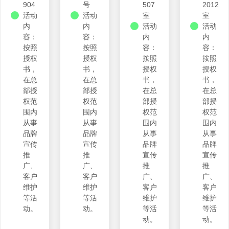
904
号
507
2012
活动
活动
室
室
内
内
活动
活动
容：
容：
内
内
按照
按照
容：
容：
授权
授权
按照
按照
书，
书，
授权
授权
在总
在总
书，
书，
部授
部授
在总
在总
权范
权范
部授
部授
围内
围内
权范
权范
从事
从事
围内
围内
品牌
品牌
从事
从事
宣传
宣传
品牌
品牌
推
推
宣传
宣传
广、
广、
推
推
客户
客户
广、
广、
维护
维护
客户
客户
等活
等活
维护
维护
动。
动。
等活
等活
动。
动。