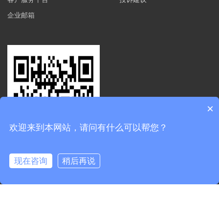
企业邮箱
×
欢迎来到本网站，请问有什么可以帮您？
现在咨询
稍后再说
0.276704s
扫码关注公众号