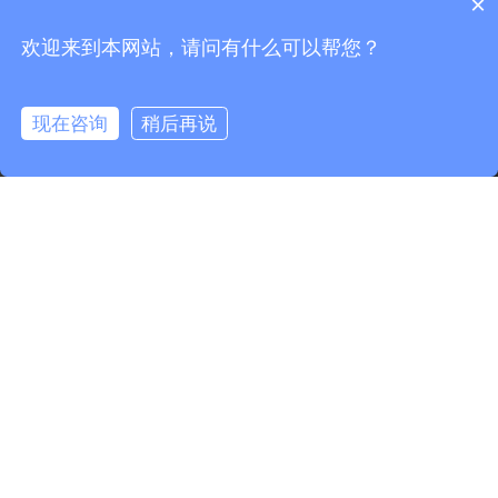
×
欢迎来到本网站，请问有什么可以帮您？
现在咨询
稍后再说
0.133877s