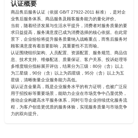
认证概要
商品售后服务认证（依据 GB/T 27922-2011 标准），是对企
业售后服务体系、商品服务及顾客服务能力的量化评价。
当前，随着经济发展与生活水平提升，消费者对服务质量的要
求日益提高，服务满意度已成为消费选择的核心依据。在此背
景下，企业纷纷将提升服务质量纳入战略重点，而售后服务对
顾客满意度有着首要影响，其重要性不言而喻。
认证围绕组织架构、人员配置、资源配置、服务规范、商品信
息、技术支持、维修配送、质量保证、客户关系、投诉处理等
多维度细分指标展开评估，结果分为三级：80分（含）以上
为三星级，90分（含）以上为四星级，95分（含）以上为五
星级，清晰衡量企业服务能力高低。
该认证含金量高，既是企业服务水平的有力证明，也被广泛应
用于招投标等重要场景，能助力企业在市场竞争中凸显优势，
推动企业构建高水平服务体系，同时引导企业持续优化服务流
程，为客户创造更优质的服务体验，实现服务质量与市场竞争
力的双向提升。