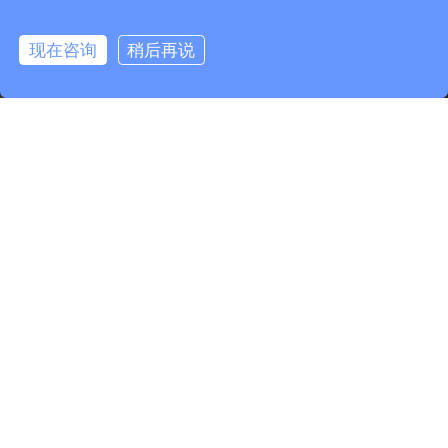
现在咨询
稍后再说
0.140500s